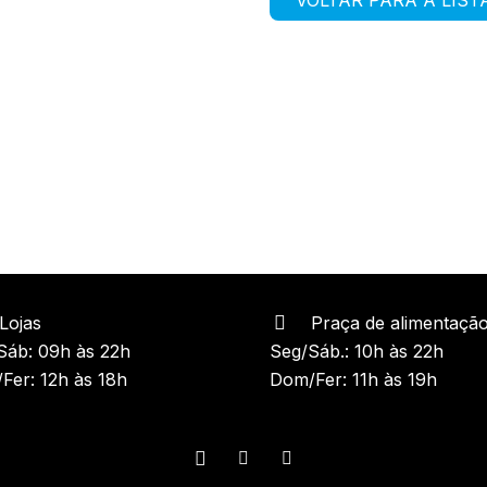
Lojas
Praça de alimentaçã
Sáb: 09h às 22h
Seg/Sáb.: 10h às 22h
Fer: 12h às 18h
Dom/Fer: 11h às 19h