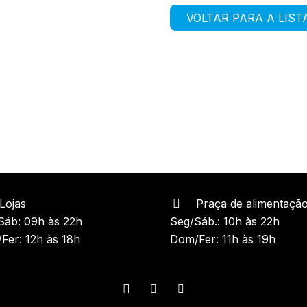
VOLTAR PARA A LIST
Lojas
Praça de alimentaçã
Sáb: 09h às 22h
Seg/Sáb.: 10h às 22h
Fer: 12h às 18h
Dom/Fer: 11h às 19h