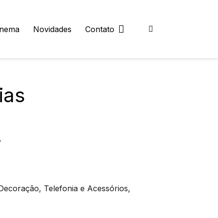
inema
Novidades
Contato
ias
8
Decoração, Telefonia e Acessórios,