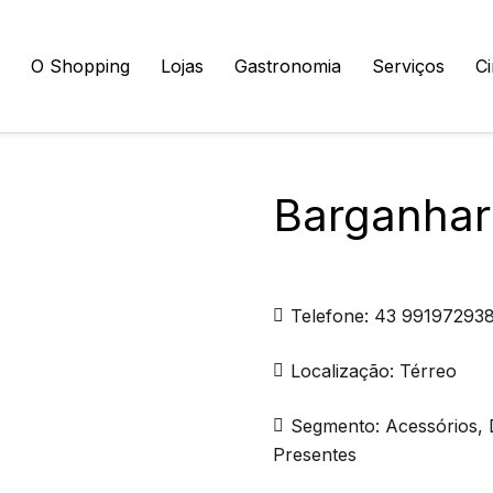
O Shopping
Lojas
Gastronomia
Serviços
C
Barganhar
Telefone:
43 99197293
Localização:
Térreo
Segmento:
Acessórios, 
Presentes