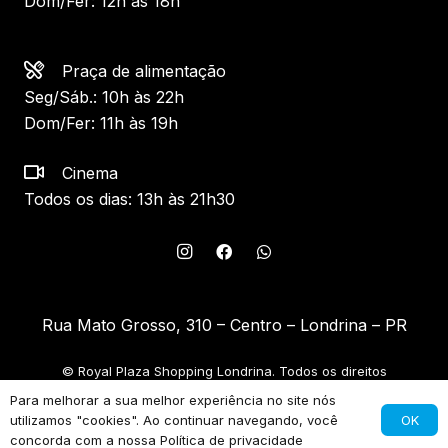
Dom/Fer: 12h às 18h
Praça de alimentação
Seg/Sáb.: 10h às 22h
Dom/Fer: 11h às 19h
Cinema
Todos os dias: 13h às 21h30
Rua Mato Grosso, 310 – Centro – Londrina – PR
© Royal Plaza Shopping Londrina. Todos os direitos
reservados.
Para melhorar a sua melhor experiência no site nós
OK
utilizamos "cookies". Ao continuar navegando, você
FR[ON]TE
concorda com a nossa
Política de privacidade