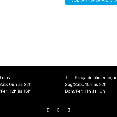
Lojas
Praça de alimentaçã
Sáb: 09h às 22h
Seg/Sáb.: 10h às 22h
Fer: 12h às 18h
Dom/Fer: 11h às 19h