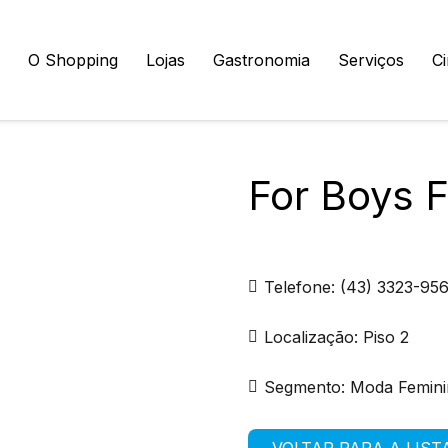
O Shopping
Lojas
Gastronomia
Serviços
C
For Boys F
Telefone:
(43) 3323-95
Localização:
Piso 2
Segmento:
Moda Femini
VOLTAR PARA A LIST