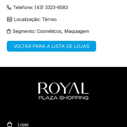
Telefone:
(43) 3323-6583
Localização:
Térreo
Segmento:
Cosméticos, Maquiagem
VOLTAR PARA A LISTA DE LOJAS
Lojas