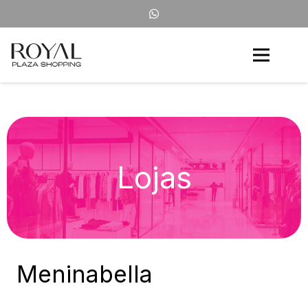
Lojas
Meninabella