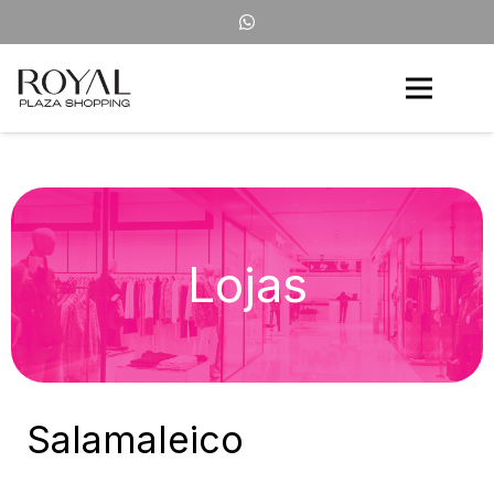
Lojas
Salamaleico