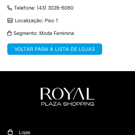
Telefone:
(43) 3028-6060
Localização:
Piso 1
Segmento:
Moda Feminina
VOLTAR PARA A LISTA DE LOJAS
Lojas