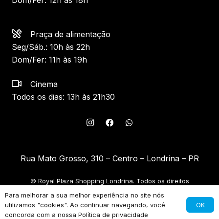
Dom/Fer: 12h às 18h
Praça de alimentação
Seg/Sáb.: 10h às 22h
Dom/Fer: 11h às 19h
Cinema
Todos os dias: 13h às 21h30
Rua Mato Grosso, 310 – Centro – Londrina – PR
© Royal Plaza Shopping Londrina. Todos os direitos
reservados.
Para melhorar a sua melhor experiência no site nós
OK
utilizamos "cookies". Ao continuar navegando, você
FR[ON]TE
concorda com a nossa
Política de privacidade