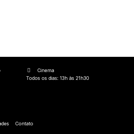
o
Cinema
Todos os dias: 13h às 21h30
ades
Contato