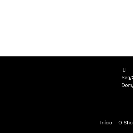
Seg/
Dom/
Início
O Sho